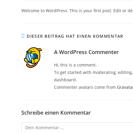
Welcome to WordPress. This is your first post. Edit or dele
DIESER BEITRAG HAT EINEN KOMMENTAR
A WordPress Commenter
Hi, this is a comment.
To get started with moderating, editin
dashboard.
Commenter avatars come from
Gravata
Navigation
Schreibe einen Kommentar
Home
Kommentieren
Über mich