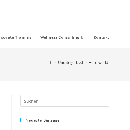
rporate Training
Wellness Consulting
Kontakt
>
Uncategorized
>
Hello world!
Neueste Beiträge