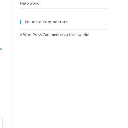
Hello world!
Neueste Kommentare
A WordPress Commenter
zu
Hello world!
EN
Follow Me